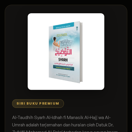
SIRI BUKU PREMIUM
Al-Taudhih Syarh Al-Idhah fi Manasik Al-Hajj wa Al-
Umrah adalah terjemahan dan huraian oleh Datuk Dr.