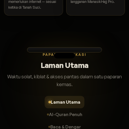
memerlukan internet — sesuai
langganan ManasikHajj Pro.
ketika di Tanah Suci.
PAPARAN APLIKASI
Laman Utama
Waktu solat, kiblat & akses pantas dalam satu paparan
kemas.
Laman Utama
Al-Quran Penuh
Baca & Dengar