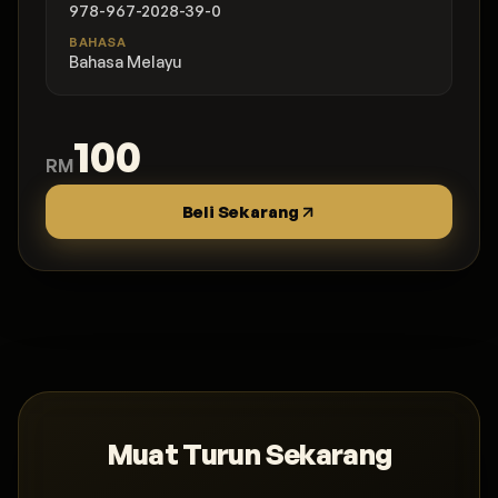
978-967-2028-39-0
BAHASA
Bahasa Melayu
100
RM
Beli Sekarang
Muat Turun Sekarang