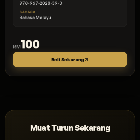
978-967-2028-39-0
BAHASA
Bahasa Melayu
100
RM
Beli Sekarang
Muat Turun Sekarang