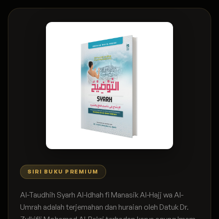
SIRI BUKU PREMIUM
Al-Taudhih Syarh Al-Idhah fi Manasik Al-Hajj wa Al-
Umrah adalah terjemahan dan huraian oleh Datuk Dr.