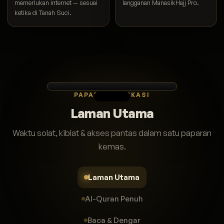
memerlukan internet — sesuai
langganan ManasikHajj Pro.
ketika di Tanah Suci.
PAPARAN APLIKASI
Laman Utama
Waktu solat, kiblat & akses pantas dalam satu paparan
kemas.
Laman Utama
Al-Quran Penuh
Baca & Dengar