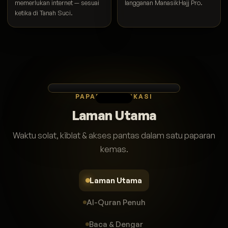
memerlukan internet — sesuai
langganan ManasikHajj Pro.
ketika di Tanah Suci.
PAPARAN APLIKASI
Laman Utama
Waktu solat, kiblat & akses pantas dalam satu paparan
kemas.
Laman Utama
Al-Quran Penuh
Baca & Dengar