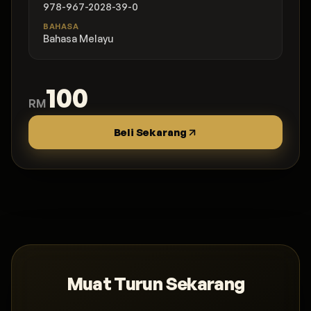
978-967-2028-39-0
BAHASA
Bahasa Melayu
100
RM
Beli Sekarang
Muat Turun Sekarang