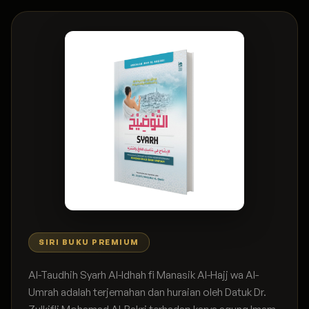
SIRI BUKU PREMIUM
Al-Taudhih Syarh Al-Idhah fi Manasik Al-Hajj wa Al-
Umrah adalah terjemahan dan huraian oleh Datuk Dr.