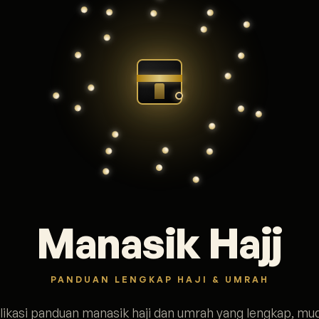
Manasik Hajj
PANDUAN LENGKAP HAJI & UMRAH
likasi panduan manasik haji dan umrah yang lengkap, mu