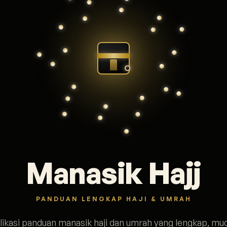
Manasik Hajj
PANDUAN LENGKAP HAJI & UMRAH
likasi panduan manasik haji dan umrah yang lengkap, mu