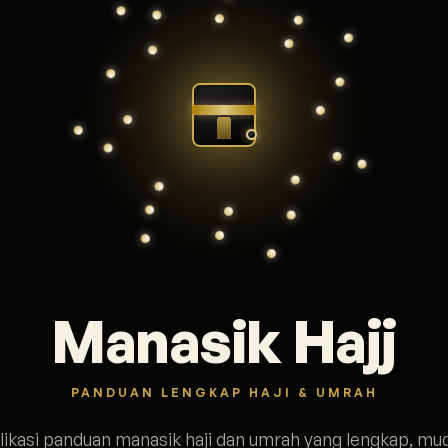
Manasik Hajj
PANDUAN LENGKAP HAJI & UMRAH
likasi panduan manasik haji dan umrah yang lengkap, mu