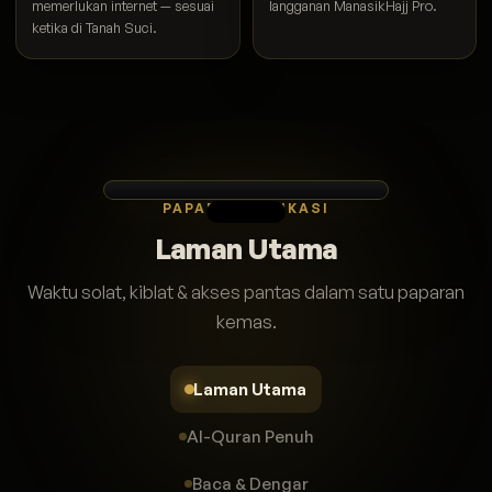
memerlukan internet — sesuai
langganan ManasikHajj Pro.
ketika di Tanah Suci.
PAPARAN APLIKASI
Laman Utama
Waktu solat, kiblat & akses pantas dalam satu paparan
kemas.
Laman Utama
Al-Quran Penuh
Baca & Dengar