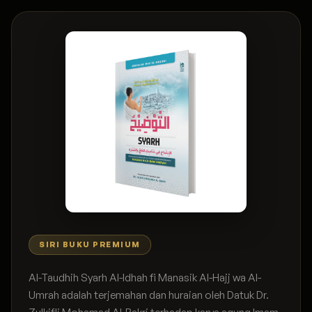
SIRI BUKU PREMIUM
Al-Taudhih Syarh Al-Idhah fi Manasik Al-Hajj wa Al-
Umrah adalah terjemahan dan huraian oleh Datuk Dr.