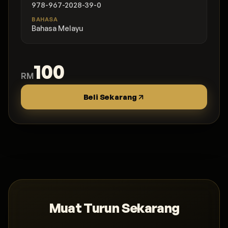
978-967-2028-39-0
BAHASA
Bahasa Melayu
100
RM
Beli Sekarang
Muat Turun Sekarang