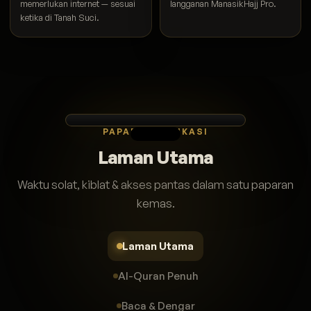
memerlukan internet — sesuai
langganan ManasikHajj Pro.
ketika di Tanah Suci.
PAPARAN APLIKASI
Laman Utama
Waktu solat, kiblat & akses pantas dalam satu paparan
kemas.
Laman Utama
Al-Quran Penuh
Baca & Dengar