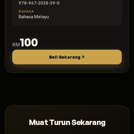
978-967-2028-39-0
BAHASA
Bahasa Melayu
100
RM
Beli Sekarang
Muat Turun Sekarang