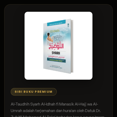
SIRI BUKU PREMIUM
Al-Taudhih Syarh Al-Idhah fi Manasik Al-Hajj wa Al-
Umrah adalah terjemahan dan huraian oleh Datuk Dr.