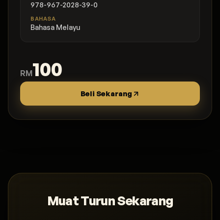
978-967-2028-39-0
BAHASA
Bahasa Melayu
100
RM
Beli Sekarang
Muat Turun Sekarang