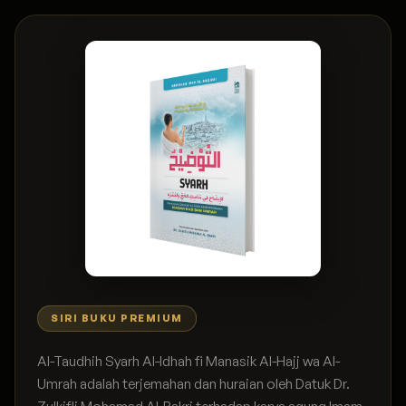
SIRI BUKU PREMIUM
Al-Taudhih Syarh Al-Idhah fi Manasik Al-Hajj wa Al-
Umrah adalah terjemahan dan huraian oleh Datuk Dr.