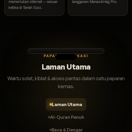
memerlukan internet — sesuai
langganan ManasikHajj Pro.
ketika di Tanah Suci.
PAPARAN APLIKASI
Laman Utama
Waktu solat, kiblat & akses pantas dalam satu paparan
kemas.
Laman Utama
Al-Quran Penuh
Baca & Dengar