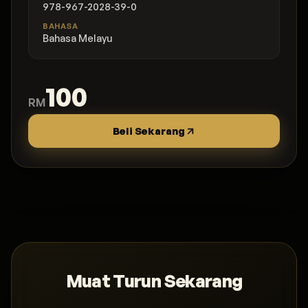
978-967-2028-39-0
BAHASA
Bahasa Melayu
100
RM
Beli Sekarang
Muat Turun Sekarang