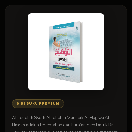
SIRI BUKU PREMIUM
Al-Taudhih Syarh Al-Idhah fi Manasik Al-Hajj wa Al-
Umrah adalah terjemahan dan huraian oleh Datuk Dr.