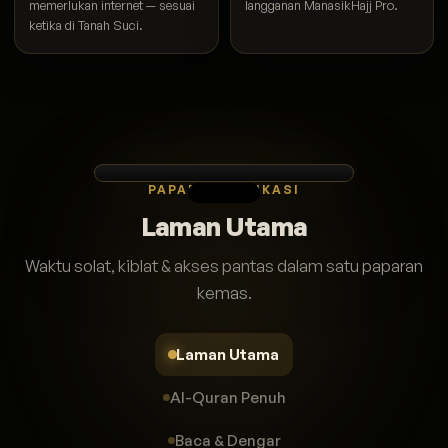
memerlukan internet — sesuai
langganan ManasikHajj Pro.
ketika di Tanah Suci.
PAPARAN APLIKASI
Laman Utama
Waktu solat, kiblat & akses pantas dalam satu paparan
kemas.
Laman Utama
Al-Quran Penuh
Baca & Dengar