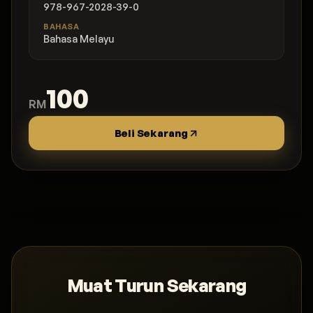
978-967-2028-39-0
BAHASA
Bahasa Melayu
100
RM
Beli Sekarang
Muat Turun Sekarang