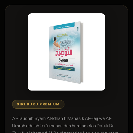
SIRI BUKU PREMIUM
Al-Taudhih Syarh Al-Idhah fi Manasik Al-Hajj wa Al-
Umrah adalah terjemahan dan huraian oleh Datuk Dr.