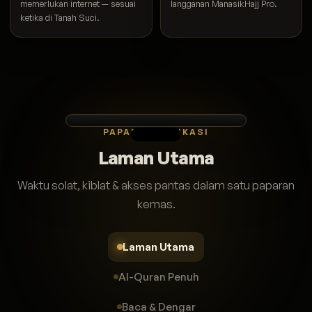
memerlukan internet — sesuai
langganan ManasikHajj Pro.
ketika di Tanah Suci.
PAPARAN APLIKASI
Laman Utama
Waktu solat, kiblat & akses pantas dalam satu paparan
kemas.
Laman Utama
Al-Quran Penuh
Baca & Dengar