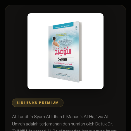
SIRI BUKU PREMIUM
Al-Taudhih Syarh Al-Idhah fi Manasik Al-Hajj wa Al-
Umrah adalah terjemahan dan huraian oleh Datuk Dr.