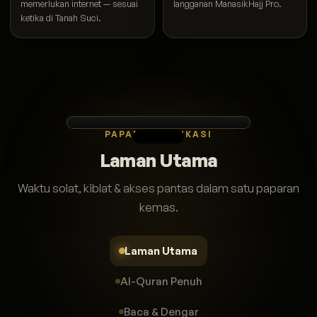
memerlukan internet — sesuai
langganan ManasikHajj Pro.
ketika di Tanah Suci.
PAPARAN APLIKASI
Laman Utama
Waktu solat, kiblat & akses pantas dalam satu paparan
kemas.
Laman Utama
Al-Quran Penuh
Baca & Dengar