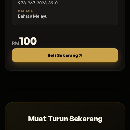
978-967-2028-39-0
BAHASA
Bahasa Melayu
100
RM
Beli Sekarang
Muat Turun Sekarang