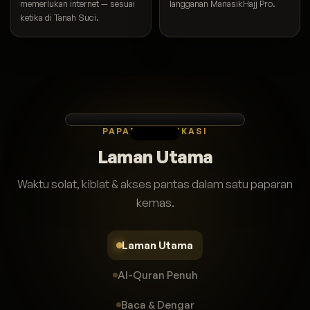
memerlukan internet — sesuai
langganan ManasikHajj Pro.
ketika di Tanah Suci.
PAPARAN APLIKASI
Laman Utama
Waktu solat, kiblat & akses pantas dalam satu paparan
kemas.
Laman Utama
Al-Quran Penuh
Baca & Dengar