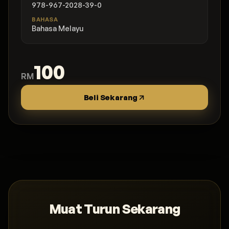
978-967-2028-39-0
BAHASA
Bahasa Melayu
100
RM
Beli Sekarang
Muat Turun Sekarang