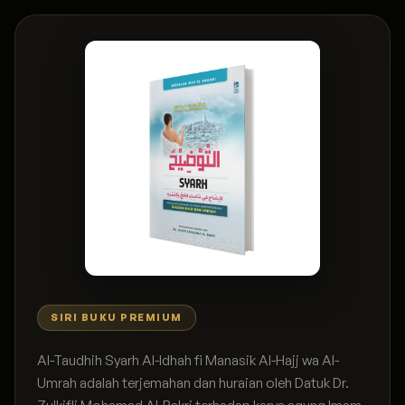
SIRI BUKU PREMIUM
Al-Taudhih Syarh Al-Idhah fi Manasik Al-Hajj wa Al-
Umrah adalah terjemahan dan huraian oleh Datuk Dr.