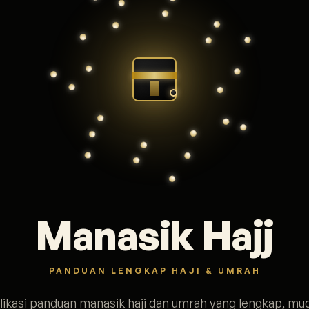
Manasik Hajj
PANDUAN LENGKAP HAJI & UMRAH
likasi panduan manasik haji dan umrah yang lengkap, mu