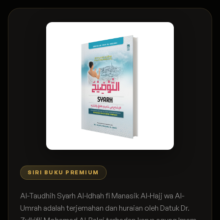
SIRI BUKU PREMIUM
Al-Taudhih Syarh Al-Idhah fi Manasik Al-Hajj wa Al-
Umrah adalah terjemahan dan huraian oleh Datuk Dr.