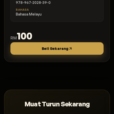
978-967-2028-39-0
BAHASA
Bahasa Melayu
100
RM
Beli Sekarang
Muat Turun Sekarang