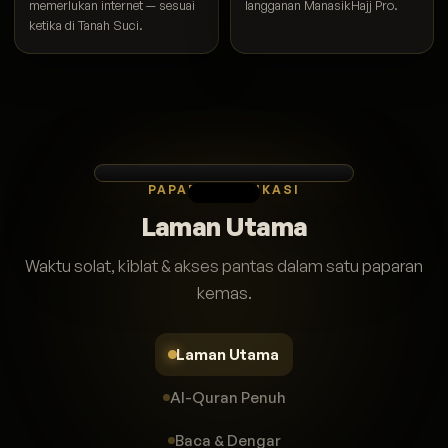
memerlukan internet — sesuai
langganan ManasikHajj Pro.
ketika di Tanah Suci.
PAPARAN APLIKASI
Laman Utama
Waktu solat, kiblat & akses pantas dalam satu paparan
kemas.
Laman Utama
Al-Quran Penuh
Baca & Dengar