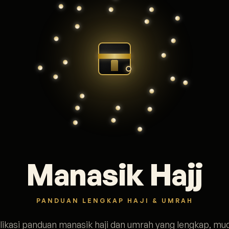
Manasik Hajj
PANDUAN LENGKAP HAJI & UMRAH
likasi panduan manasik haji dan umrah yang lengkap, mu